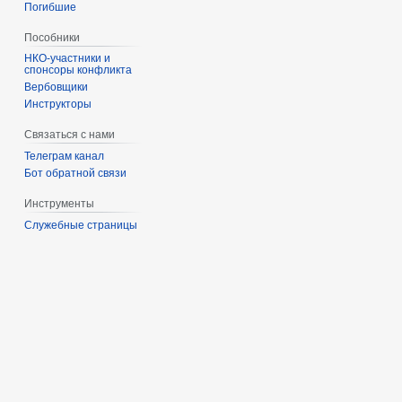
Погибшие
Пособники
спонсоры конфликта
‏‎Вербовщики
Инструкторы
Связаться с нами
Телеграм канал
Бот обратной связи
Инструменты
Служебные страницы