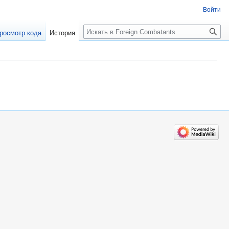
Войти
росмотр кода
История