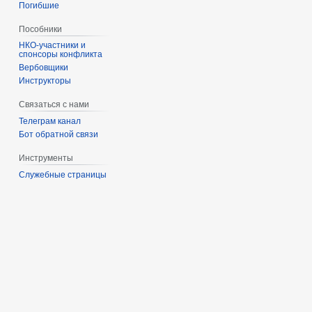
Погибшие
Пособники
спонсоры конфликта
‏‎Вербовщики
Инструкторы
Связаться с нами
Телеграм канал
Бот обратной связи
Инструменты
Служебные страницы