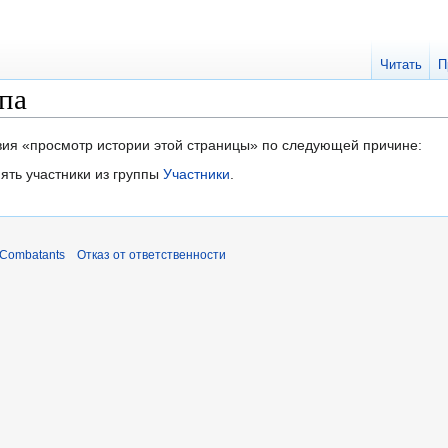
Читать
П
па
твия «просмотр истории этой страницы» по следующей причине:
ять участники из группы
Участники
.
 Combatants
Отказ от ответственности