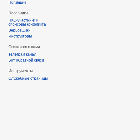
Погибшие
Пособники
спонсоры конфликта
‏‎Вербовщики
Инструкторы
Связаться с нами
Телеграм канал
Бот обратной связи
Инструменты
Служебные страницы