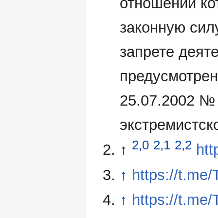
отношении ко
законную сил
запрете деят
предусмотрен
25.07.2002 №
экстремистск
2,0
2,1
2,2
↑
htt
↑
https://t.me
↑
https://t.me