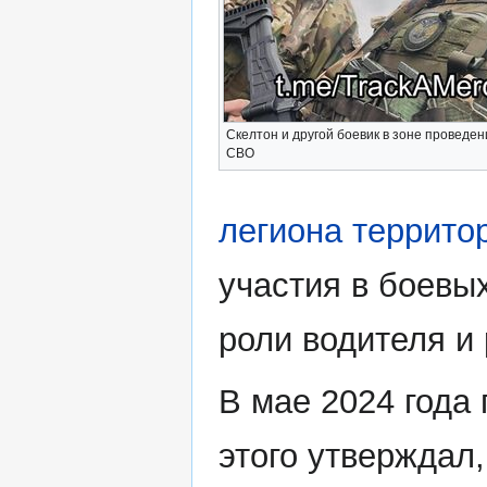
Скелтон и другой боевик в зоне проведен
СВО
легиона террито
участия в боевы
роли водителя и
В мае 2024 года
этого утверждал,