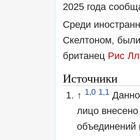
2025 года сообща
Среди иностранн
Скелтоном, был
британец
Рис Лл
Источники
1,0
1,1
↑
Данно
лицо внесено
объединений 