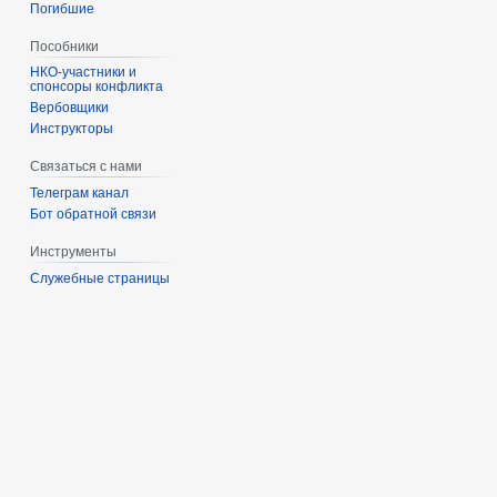
Погибшие
Пособники
спонсоры конфликта
‏‎Вербовщики
Инструкторы
Связаться с нами
Телеграм канал
Бот обратной связи
Инструменты
Служебные страницы