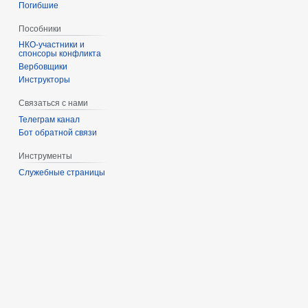
Погибшие
Пособники
спонсоры конфликта
‏‎Вербовщики
Инструкторы
Связаться с нами
Телеграм канал
Бот обратной связи
Инструменты
Служебные страницы