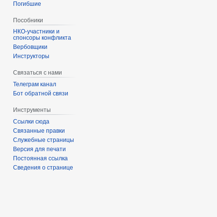
Погибшие
Пособники
спонсоры конфликта
‏‎Вербовщики
Инструкторы
Связаться с нами
Телеграм канал
Бот обратной связи
Инструменты
Ссылки сюда
Связанные правки
Служебные страницы
Версия для печати
Постоянная ссылка
Сведения о странице