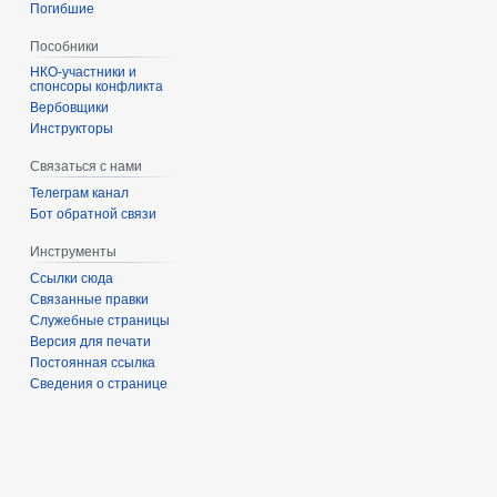
Погибшие
Пособники
спонсоры конфликта
‏‎Вербовщики
Инструкторы
Связаться с нами
Телеграм канал
Бот обратной связи
Инструменты
Ссылки сюда
Связанные правки
Служебные страницы
Версия для печати
Постоянная ссылка
Сведения о странице