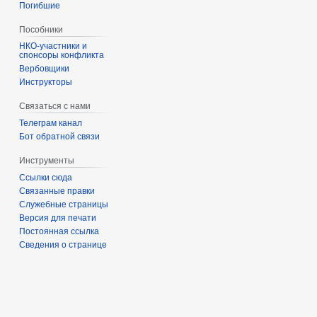
Погибшие
Пособники
спонсоры конфликта
‏‎Вербовщики
Инструкторы
Связаться с нами
Телеграм канал
Бот обратной связи
Инструменты
Ссылки сюда
Связанные правки
Служебные страницы
Версия для печати
Постоянная ссылка
Сведения о странице