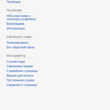
Погибшие
Пособники
спонсоры конфликта
‏‎Вербовщики
Инструкторы
Связаться с нами
Телеграм канал
Бот обратной связи
Инструменты
Ссылки сюда
Связанные правки
Служебные страницы
Версия для печати
Постоянная ссылка
Сведения о странице