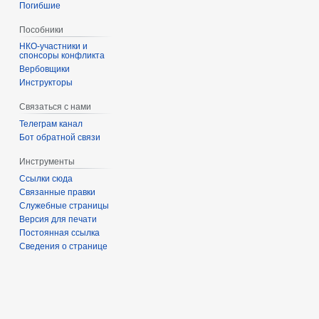
Погибшие
Пособники
спонсоры конфликта
‏‎Вербовщики
Инструкторы
Связаться с нами
Телеграм канал
Бот обратной связи
Инструменты
Ссылки сюда
Связанные правки
Служебные страницы
Версия для печати
Постоянная ссылка
Сведения о странице