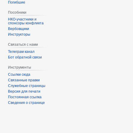
Погибшие
Пособники
спонсоры конфликта
‏‎Вербовщики
Инструкторы
Связаться с нами
Телеграм канал
Бот обратной связи
Инструменты
Ссылки сюда
Связанные правки
Служебные страницы
Версия для печати
Постоянная ссылка
Сведения о странице