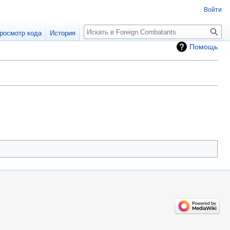
Войти
росмотр кода
История
Помощь