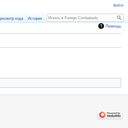
Войти
росмотр кода
История
Помощь