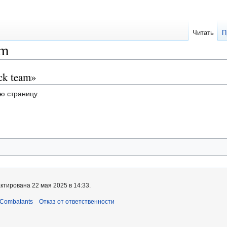
Читать
П
am
ck team»
ю страницу.
ктирована 22 мая 2025 в 14:33.
 Combatants
Отказ от ответственности