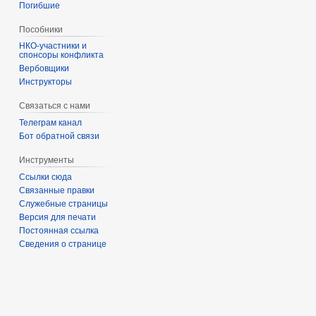
Погибшие
Пособники
спонсоры конфликта
‏‎Вербовщики
Инструкторы
Связаться с нами
Телеграм канал
Бот обратной связи
Инструменты
Ссылки сюда
Связанные правки
Служебные страницы
Версия для печати
Постоянная ссылка
Сведения о странице