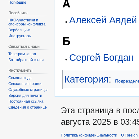
А
Погибшие
Пособники
Алексей Авдей
спонсоры конфликта
‏‎Вербовщики
Инструкторы
Б
Связаться с нами
Телеграм канал
Сергей Богдан
Бот обратной связи
Инструменты
Категория
:
Ссылки сюда
Подраздел
Связанные правки
Служебные страницы
Версия для печати
Постоянная ссылка
Сведения о странице
Эта страница в пос
августа 2025 в 03:4
Политика конфиденциальности
О Foreign