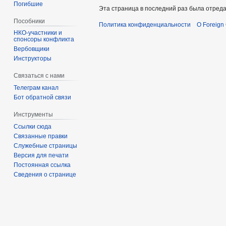
Погибшие
Эта страница в последний раз была отреда
Пособники
Политика конфиденциальности
О Foreign
спонсоры конфликта
‏‎Вербовщики
Инструкторы
Связаться с нами
Телеграм канал
Бот обратной связи
Инструменты
Ссылки сюда
Связанные правки
Служебные страницы
Версия для печати
Постоянная ссылка
Сведения о странице