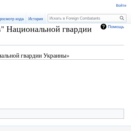
Войти
росмотр кода
История
в" Национальной гвардии
Помощь
ональной гвардии Украины»