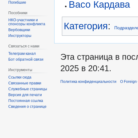
Васо Кардава
Погибшие
Пособники
Категория
:
спонсоры конфликта
Подраздел
‏‎Вербовщики
Инструкторы
Связаться с нами
Телеграм канал
Эта страница в пос
Бот обратной связи
2025 в 20:41.
Инструменты
Ссылки сюда
Политика конфиденциальности
О Foreign
Связанные правки
Служебные страницы
Версия для печати
Постоянная ссылка
Сведения о странице