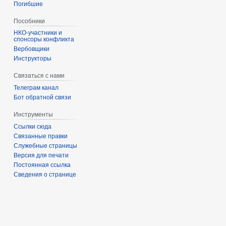
Погибшие
Пособники
спонсоры конфликта
‏‎Вербовщики
Инструкторы
Связаться с нами
Телеграм канал
Бот обратной связи
Инструменты
Ссылки сюда
Связанные правки
Служебные страницы
Версия для печати
Постоянная ссылка
Сведения о странице