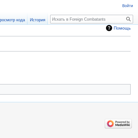
Войти
росмотр кода
История
Помощь