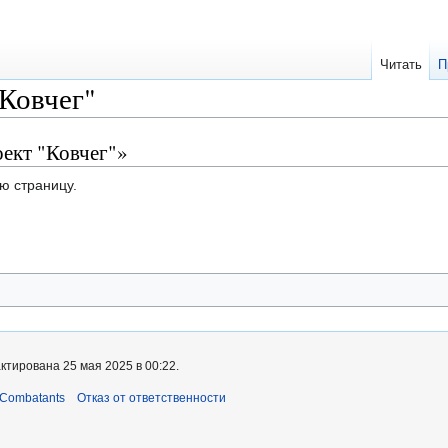
Читать
П
Ковчег"
ект "Ковчег"»
ю страницу.
ктирована 25 мая 2025 в 00:22.
 Combatants
Отказ от ответственности