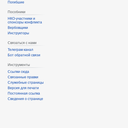
Погибшие
Пособники
спонсоры конфликта
‏‎Вербовщики
Инструкторы
Связаться с нами
Телеграм канал
Бот обратной связи
Инструменты
Ссылки сюда
Связанные правки
Служебные страницы
Версия для печати
Постоянная ссылка
Сведения о странице