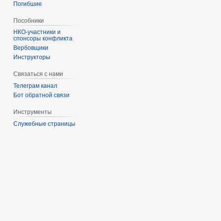
Погибшие
Пособники
спонсоры конфликта
‏‎Вербовщики
Инструкторы
Связаться с нами
Телеграм канал
Бот обратной связи
Инструменты
Служебные страницы