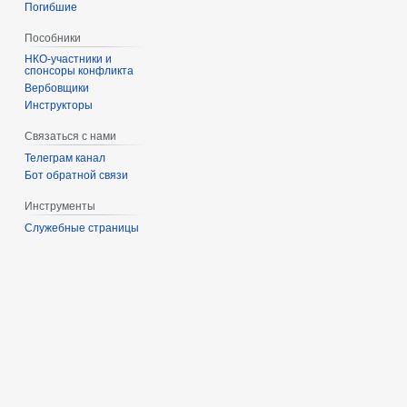
Погибшие
Пособники
спонсоры конфликта
‏‎Вербовщики
Инструкторы
Связаться с нами
Телеграм канал
Бот обратной связи
Инструменты
Служебные страницы