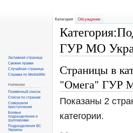
Категория
Обсуждение
Категория
:
По
ГУР МО Укр
Заглавная страница
Свежие правки
Страницы в ка
Перейти
Перейти
Случайная страница
к
к
Справка по MediaWiki
навигации
поиску
"Омега" ГУР 
Наёмники
Поимённый список
Список по странам
Показаны 2 стра
Совершили
преступления
Боевые
категории.
подразделения и
группировки
Подразделения ВС
Украины