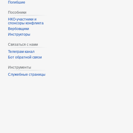
Погибшие
Пособники
спонсоры конфликта
‏‎Вербовщики
Инструкторы
Связаться с нами
Телеграм канал
Бот обратной связи
Инструменты
Служебные страницы