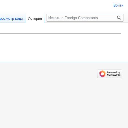
Войти
росмотр кода
История