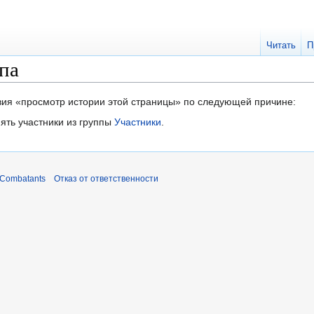
Читать
П
па
твия «просмотр истории этой страницы» по следующей причине:
ять участники из группы
Участники
.
 Combatants
Отказ от ответственности