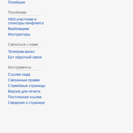
Погибшие
Пособники
спонсоры конфликта
‏‎Вербовщики
Инструкторы
Связаться с нами
Телеграм канал
Бот обратной связи
Инструменты
Ссылки сюда
Связанные правки
Служебные страницы
Версия для печати
Постоянная ссылка
Сведения о странице