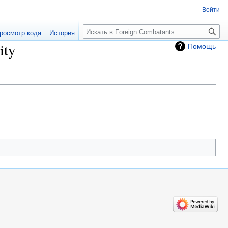
Войти
росмотр кода
История
ity
Помощь