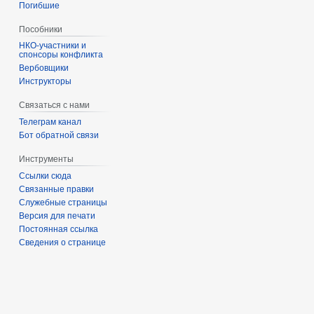
Погибшие
Пособники
спонсоры конфликта
‏‎Вербовщики
Инструкторы
Связаться с нами
Телеграм канал
Бот обратной связи
Инструменты
Ссылки сюда
Связанные правки
Служебные страницы
Версия для печати
Постоянная ссылка
Сведения о странице