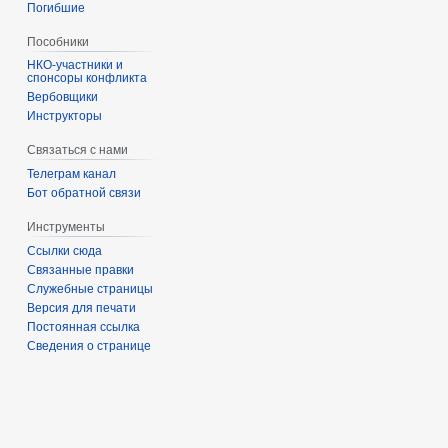
Погибшие
Пособники
спонсоры конфликта
‏‎Вербовщики
Инструкторы
Связаться с нами
Телеграм канал
Бот обратной связи
Инструменты
Ссылки сюда
Связанные правки
Служебные страницы
Версия для печати
Постоянная ссылка
Сведения о странице