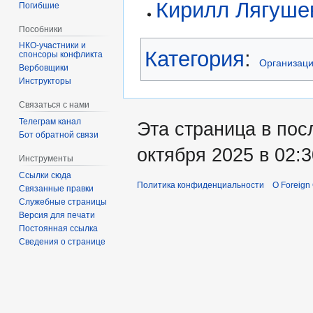
Кирилл Лягуше
Погибшие
Пособники
Категория
:
спонсоры конфликта
Организац
‏‎Вербовщики
Инструкторы
Связаться с нами
Телеграм канал
Эта страница в пос
Бот обратной связи
октября 2025 в 02:3
Инструменты
Ссылки сюда
Политика конфиденциальности
О Foreign
Связанные правки
Служебные страницы
Версия для печати
Постоянная ссылка
Сведения о странице