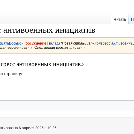
Читать
П
с антивоенных инициатив
дцатьВосьмой
(
обсуждение
|
вклад
)
(Новая страница: «
Конгресс антивоенны
щая версия (разн.) | Следующая версия → (разн.)
нгресс антивоенных инициатив»
ю страницу.
ктирована 6 апреля 2025 в 19:25.