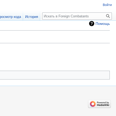
Войти
росмотр кода
История
Помощь