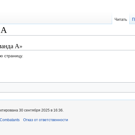
Читать
П
 А
манда А»
ю страницу.
ктирована 30 сентября 2025 в 16:36.
 Combatants
Отказ от ответственности