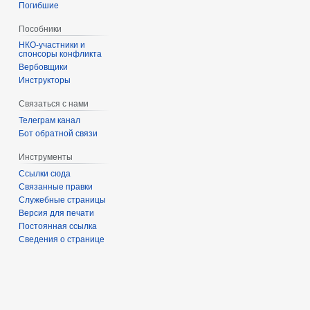
Погибшие
Пособники
спонсоры конфликта
‏‎Вербовщики
Инструкторы
Связаться с нами
Телеграм канал
Бот обратной связи
Инструменты
Ссылки сюда
Связанные правки
Служебные страницы
Версия для печати
Постоянная ссылка
Сведения о странице