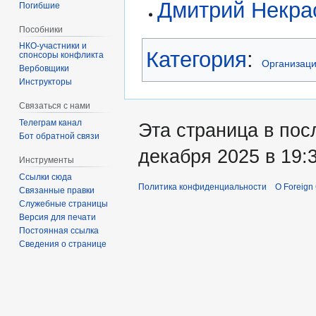
Дмитрий Некра
Погибшие
Пособники
Категория
:
спонсоры конфликта
Организац
‏‎Вербовщики
Инструкторы
Связаться с нами
Телеграм канал
Эта страница в пос
Бот обратной связи
декабря 2025 в 19:3
Инструменты
Ссылки сюда
Политика конфиденциальности
О Foreign
Связанные правки
Служебные страницы
Версия для печати
Постоянная ссылка
Сведения о странице