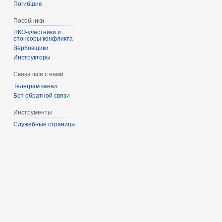
Погибшие
Пособники
спонсоры конфликта
‏‎Вербовщики
Инструкторы
Связаться с нами
Телеграм канал
Бот обратной связи
Инструменты
Служебные страницы