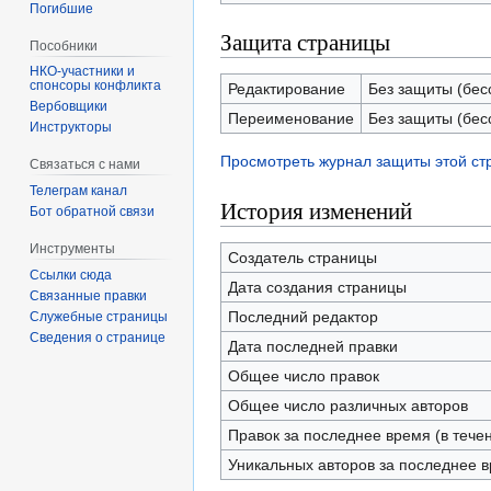
Погибшие
Защита страницы
Пособники
спонсоры конфликта
Редактирование
Без защиты (бес
‏‎Вербовщики
Переименование
Без защиты (бес
Инструкторы
Просмотреть журнал защиты этой с
Связаться с нами
Телеграм канал
История изменений
Бот обратной связи
Инструменты
Создатель страницы
Ссылки сюда
Дата создания страницы
Связанные правки
Последний редактор
Служебные страницы
Сведения о странице
Дата последней правки
Общее число правок
Общее число различных авторов
Правок за последнее время (в тече
Уникальных авторов за последнее 