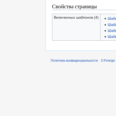
Свойства страницы
Включенных шаблонов (4)
Шабл
Шабл
Шабл
Шабл
Политика конфиденциальности
О Foreign