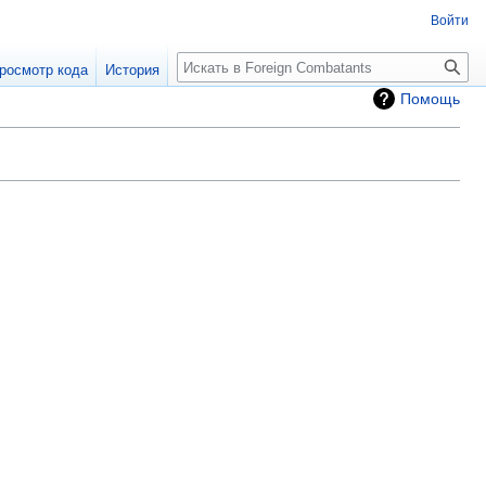
Войти
росмотр кода
История
Помощь