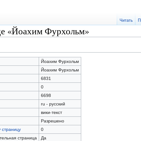
Читать
П
це «Йоахим Фурхольм»
Йоахим Фурхольм
Йоахим Фурхольм
6831
0
6698
ru - русский
вики-текст
Разрешено
у страницу
0
ательная страница
Да