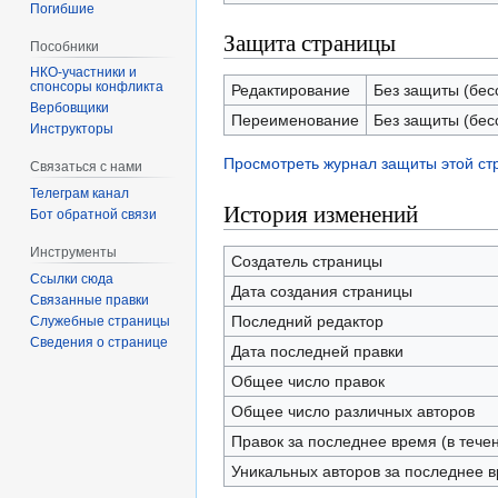
Погибшие
Защита страницы
Пособники
спонсоры конфликта
Редактирование
Без защиты (бес
‏‎Вербовщики
Переименование
Без защиты (бес
Инструкторы
Просмотреть журнал защиты этой с
Связаться с нами
Телеграм канал
История изменений
Бот обратной связи
Инструменты
Создатель страницы
Ссылки сюда
Дата создания страницы
Связанные правки
Последний редактор
Служебные страницы
Сведения о странице
Дата последней правки
Общее число правок
Общее число различных авторов
Правок за последнее время (в тече
Уникальных авторов за последнее 