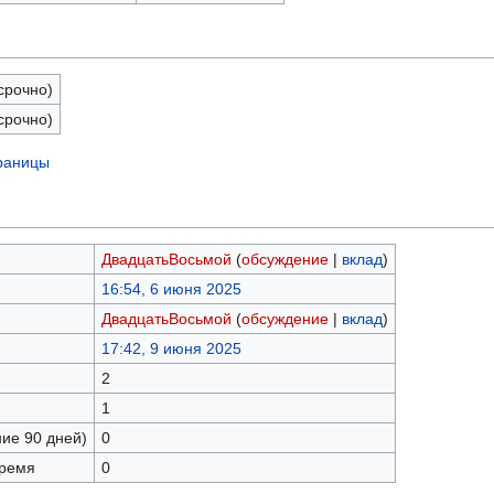
срочно)
срочно)
траницы
ДвадцатьВосьмой
(
обсуждение
|
вклад
)
16:54, 6 июня 2025
ДвадцатьВосьмой
(
обсуждение
|
вклад
)
17:42, 9 июня 2025
2
1
ние 90 дней)
0
время
0