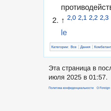
противодейст
2,0
2,1
2,2
2,3
↑
le
Категории
:
Все
Дания
Комбатан
Эта страница в пос
июля 2025 в 01:57.
Политика конфиденциальности
О Foreign