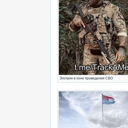
Эгелунн в зоне проведения СВО