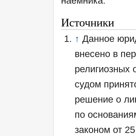
наёмника.
Источники
↑
Данное юри
внесено в пе
религиозных 
судом принят
решение о ли
по основания
законом от 2