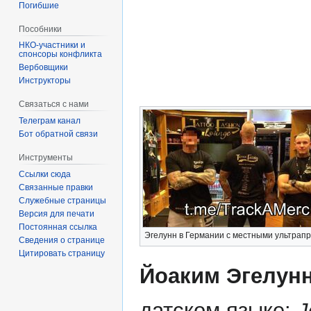
Погибшие
Пособники
спонсоры конфликта
‏‎Вербовщики
Инструкторы
Связаться с нами
Телеграм канал
Бот обратной связи
Инструменты
Ссылки сюда
Связанные правки
Служебные страницы
Версия для печати
Постоянная ссылка
Эгелунн в Германии с местными ультрап
Сведения о странице
Цитировать страницу
Йоаким Эгелунн
датском языке:
J