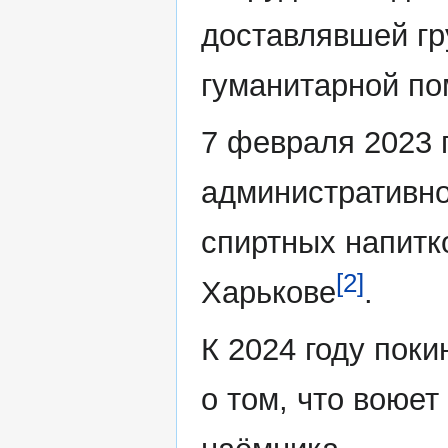
доставлявшей гр
гуманитарной п
7 февраля 2023 
административно
спиртных напитк
[2]
Харькове
.
К 2024 году пок
о том, что воюет