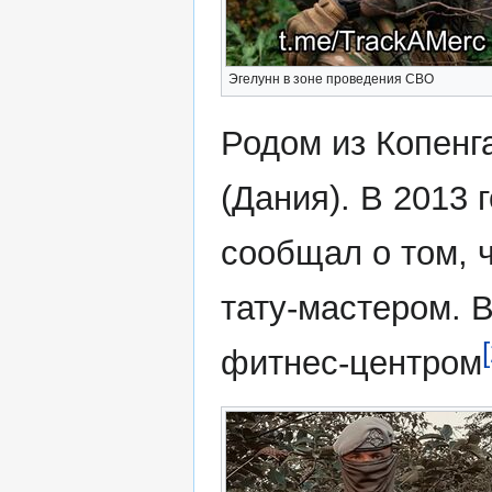
Эгелунн в зоне проведения СВО
Родом из Копенг
(Дания). В 2013 
сообщал о том, 
тату-мастером. В
фитнес-центром