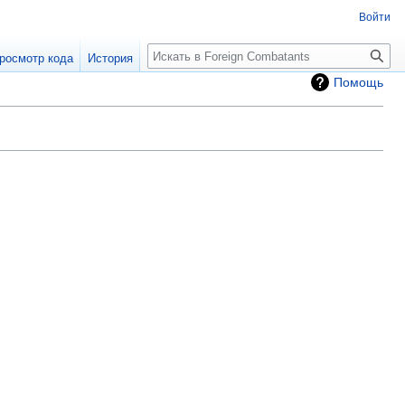
Войти
росмотр кода
История
Помощь