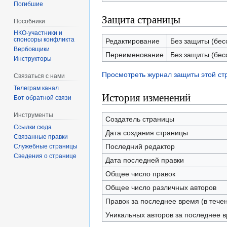
Погибшие
Защита страницы
Пособники
спонсоры конфликта
Редактирование
Без защиты (бес
‏‎Вербовщики
Переименование
Без защиты (бес
Инструкторы
Просмотреть журнал защиты этой с
Связаться с нами
Телеграм канал
История изменений
Бот обратной связи
Инструменты
Создатель страницы
Ссылки сюда
Дата создания страницы
Связанные правки
Последний редактор
Служебные страницы
Сведения о странице
Дата последней правки
Общее число правок
Общее число различных авторов
Правок за последнее время (в тече
Уникальных авторов за последнее 