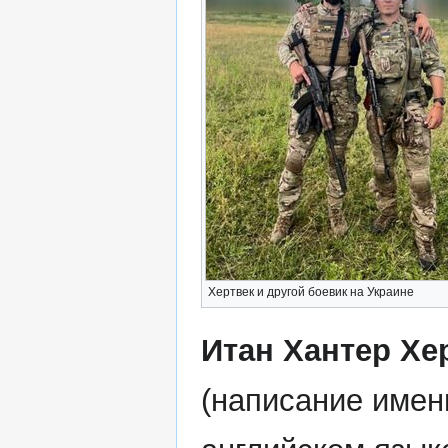
Хертвек и другой боевик на Украине
Итан Хантер Хе
(написание имен