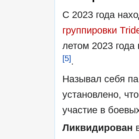
С 2023 года нахо
группировки Tride
летом 2023 года
[5]
.
Называл себя па
установлено, чт
участие в боевы
Ликвидирован
в