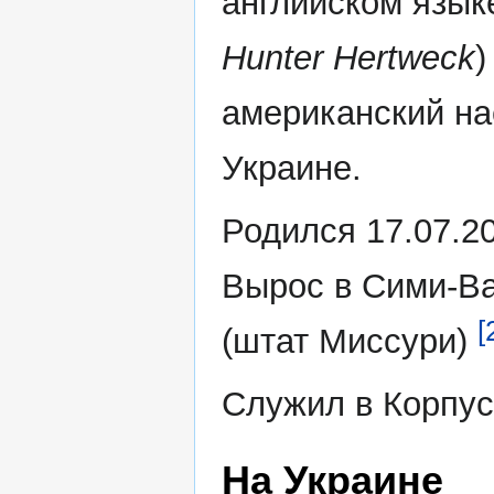
английском язык
Hunter Hertweck
)
американский на
Украине.
Родился 17.07.2
Вырос в Сими-В
[
(штат Миссури)
Служил в Корпу
На Украине