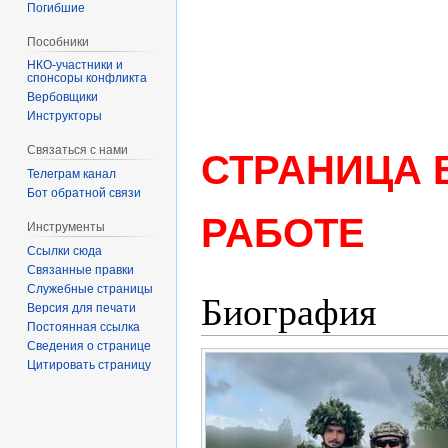
Погибшие
Пособники
спонсоры конфликта
‏‎Вербовщики
Инструкторы
Связаться с нами
СТРАНИЦА 
Телеграм канал
Бот обратной связи
РАБОТЕ
Инструменты
Ссылки сюда
Связанные правки
Служебные страницы
Биография
Версия для печати
Постоянная ссылка
Сведения о странице
Цитировать страницу