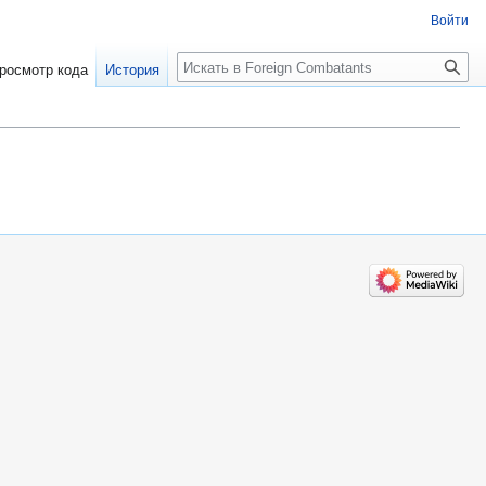
Войти
росмотр кода
История