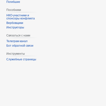
Погибшие
Пособники
спонсоры конфликта
‏‎Вербовщики
Инструкторы
Связаться с нами
Телеграм канал
Бот обратной связи
Инструменты
Служебные страницы