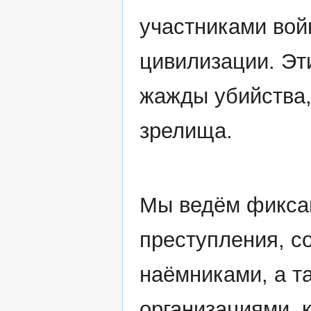
участниками вой
цивилизации. Эт
жажды убийства,
зрелища.
Мы ведём фикса
преступления, 
наёмниками, а т
организациями, 