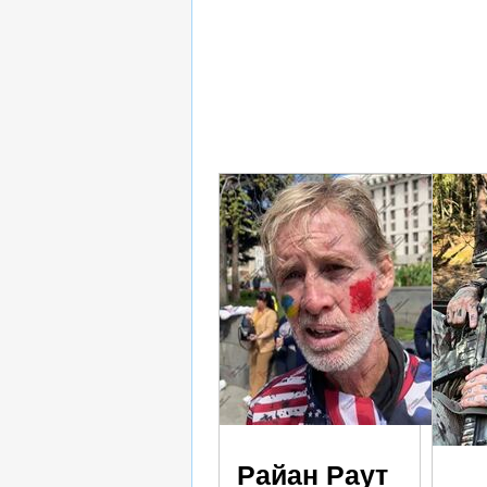
Райан Раут