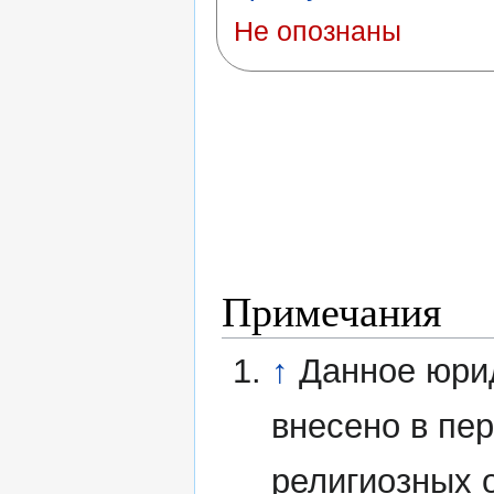
Не опознаны
Примечания
↑
Данное юри
внесено в пе
религиозных 