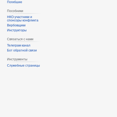
Погибшие
Пособники
спонсоры конфликта
‏‎Вербовщики
Инструкторы
Связаться с нами
Телеграм канал
Бот обратной связи
Инструменты
Служебные страницы