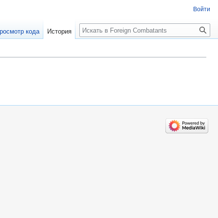
Войти
росмотр кода
История