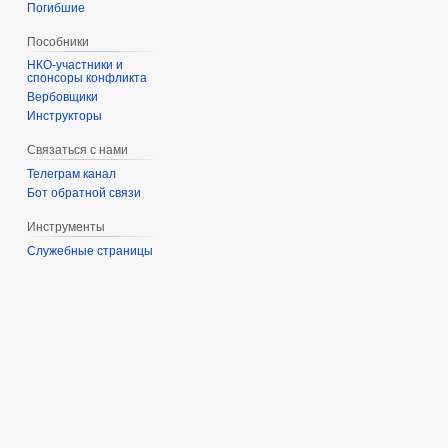
Погибшие
Пособники
спонсоры конфликта
‏‎Вербовщики
Инструкторы
Связаться с нами
Телеграм канал
Бот обратной связи
Инструменты
Служебные страницы