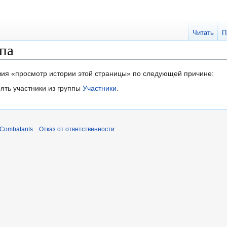
Читать
П
па
твия «просмотр истории этой страницы» по следующей причине:
ять участники из группы
Участники
.
 Combatants
Отказ от ответственности