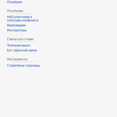
Погибшие
Пособники
спонсоры конфликта
‏‎Вербовщики
Инструкторы
Связаться с нами
Телеграм канал
Бот обратной связи
Инструменты
Служебные страницы