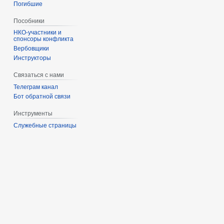
Погибшие
Пособники
спонсоры конфликта
‏‎Вербовщики
Инструкторы
Связаться с нами
Телеграм канал
Бот обратной связи
Инструменты
Служебные страницы