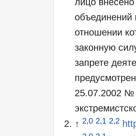
лицо внесено
объединений 
отношении ко
законную сил
запрете деят
предусмотрен
25.07.2002 №
экстремистск
2,0
2,1
2,2
↑
htt