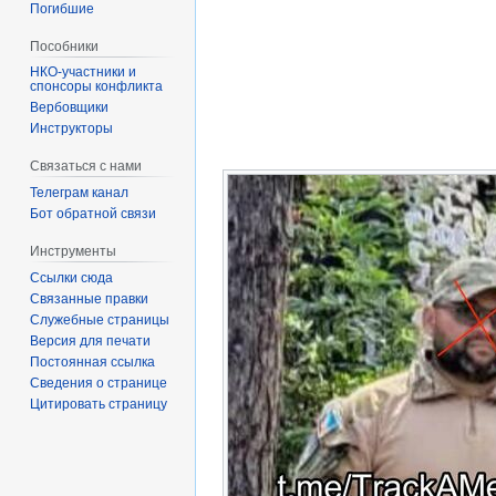
Погибшие
Пособники
спонсоры конфликта
‏‎Вербовщики
Инструкторы
Связаться с нами
Телеграм канал
Бот обратной связи
Инструменты
Ссылки сюда
Связанные правки
Служебные страницы
Версия для печати
Постоянная ссылка
Сведения о странице
Цитировать страницу