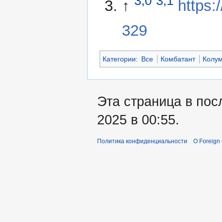
3,0
3,1
↑
https:
329
Категории
:
Все
Комбатант
Колу
Эта страница в пос
2025 в 00:55.
Политика конфиденциальности
О Foreign