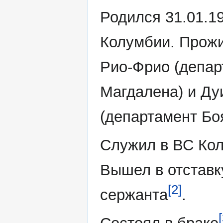
Родился 31.01.1
Колумбии. Прожи
Рио-Фрио (депар
Магдалена) и Ду
(департамент Бо
Служил в ВС Ко
Вышел в отставк
[2]
сержанта
.