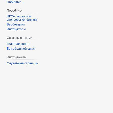
Погибшие
Пособники
спонсоры конфликта
‏‎Вербовщики
Инструкторы
Связаться с нами
Телеграм канал
Бот обратной связи
Инструменты
Служебные страницы