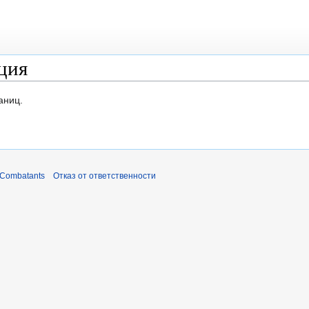
ция
аниц.
 Combatants
Отказ от ответственности