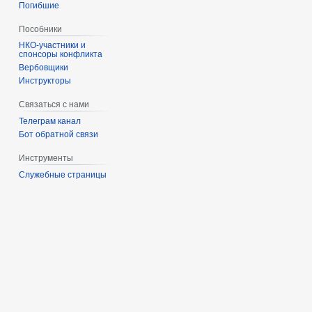
Погибшие
Пособники
спонсоры конфликта
‏‎Вербовщики
Инструкторы
Связаться с нами
Телеграм канал
Бот обратной связи
Инструменты
Служебные страницы