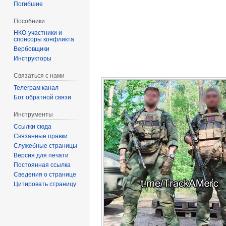
Погибшие
Пособники
спонсоры конфликта
‏‎Вербовщики
Инструкторы
Связаться с нами
Телеграм канал
Бот обратной связи
Инструменты
Ссылки сюда
Связанные правки
Служебные страницы
Версия для печати
Постоянная ссылка
Сведения о странице
Цитировать страницу