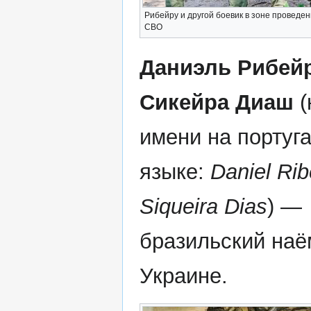
Рибейру и другой боевик в зоне проведе
СВО
Даниэль Рибей
Сикейра Диаш
(
имени на португ
языке:
Daniel Rib
Siqueira Dias
) —
бразильский наё
Украине.