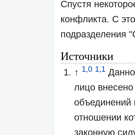
Спустя некоторо
конфликта. С эт
подразделения 
Источники
1,0
1,1
↑
Данно
лицо внесено
объединений 
отношении ко
законную сил