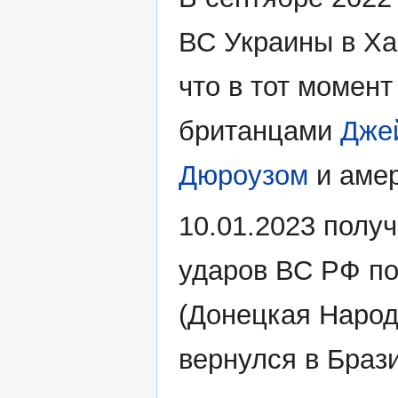
ВС Украины в Ха
что в тот момент
британцами
Дже
Дюроузом
и аме
10.01.2023 получ
ударов ВС РФ по
(Донецкая Народ
вернулся в Браз