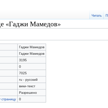
Читать
П
це «Гаджи Мамедов»
Гаджи Мамедов
Гаджи Мамедов
3195
0
7025
ru - русский
вики-текст
Разрешено
у страницу
0