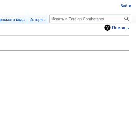
Войти
росмотр кода
История
Помощь