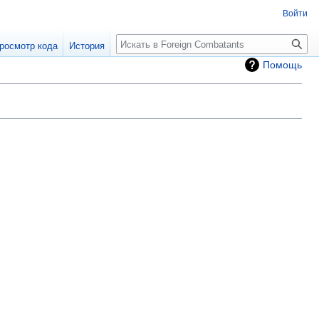
Войти
росмотр кода
История
Помощь