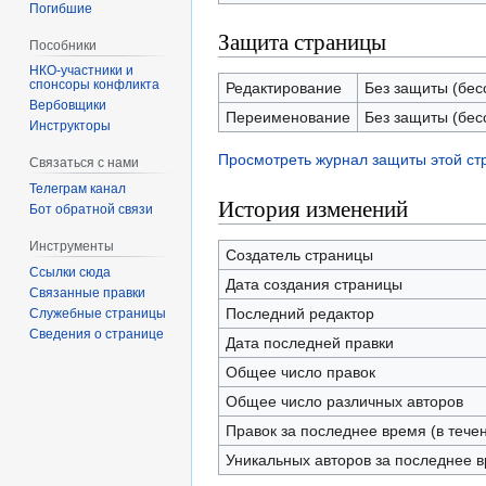
Погибшие
Защита страницы
Пособники
спонсоры конфликта
Редактирование
Без защиты (бес
‏‎Вербовщики
Переименование
Без защиты (бес
Инструкторы
Просмотреть журнал защиты этой с
Связаться с нами
Телеграм канал
История изменений
Бот обратной связи
Инструменты
Создатель страницы
Ссылки сюда
Дата создания страницы
Связанные правки
Последний редактор
Служебные страницы
Сведения о странице
Дата последней правки
Общее число правок
Общее число различных авторов
Правок за последнее время (в тече
Уникальных авторов за последнее 