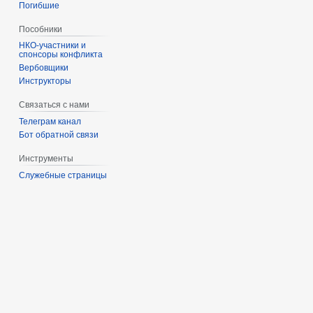
Погибшие
Пособники
спонсоры конфликта
‏‎Вербовщики
Инструкторы
Связаться с нами
Телеграм канал
Бот обратной связи
Инструменты
Служебные страницы