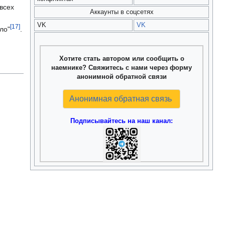
всех
Аккаунты в соцсетях
м
VK
VK
[17]
ло"
.
Хотите стать автором или сообщить о
наемнике? Свяжитесь с нами через форму
анонимной обратной связи
Анонимная обратная связь
Подписывайтесь на наш канал: