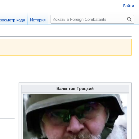
Войти
росмотр кода
История
Валентин Троцкий