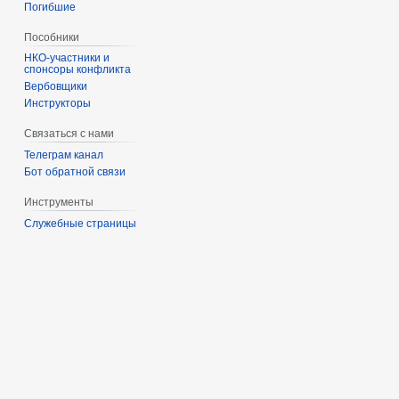
Погибшие
Пособники
спонсоры конфликта
‏‎Вербовщики
Инструкторы
Связаться с нами
Телеграм канал
Бот обратной связи
Инструменты
Служебные страницы